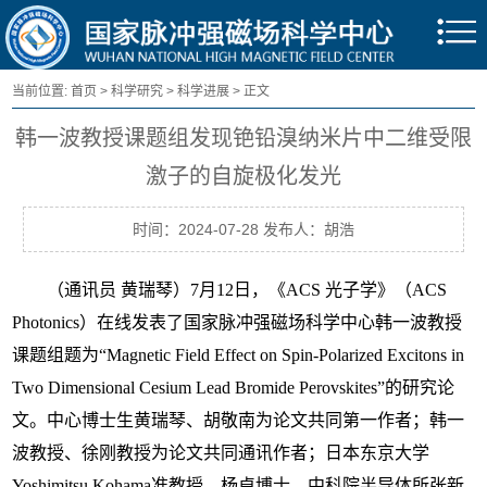
当前位置:
首页
>
科学研究
>
科学进展
> 正文
韩一波教授课题组发现铯铅溴纳米片中二维受限
激子的自旋极化发光
时间：2024-07-28 发布人：胡浩
（通讯员 黄瑞琴）7月12日，《ACS 光子学》（ACS
Photonics）在线发表了国家脉冲强磁场科学中心韩一波教授
课题组题为“Magnetic Field Effect on Spin-Polarized Excitons in
Two Dimensional Cesium Lead Bromide Perovskites”的研究论
文。中心博士生黄瑞琴、胡敬南为论文共同第一作者；韩一
波教授、徐刚教授为论文共同通讯作者；日本东京大学
Yoshimitsu Kohama准教授、杨卓博士，中科院半导体所张新