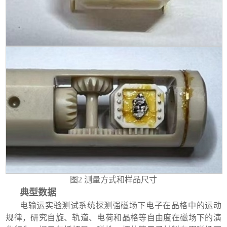
图
2
测量方式和样品尺寸
典型数据
电输运实验测试系统探测强磁场下电子在晶格中的运动
规律，研究自旋、轨道、电荷和晶格等自由度在磁场下的演