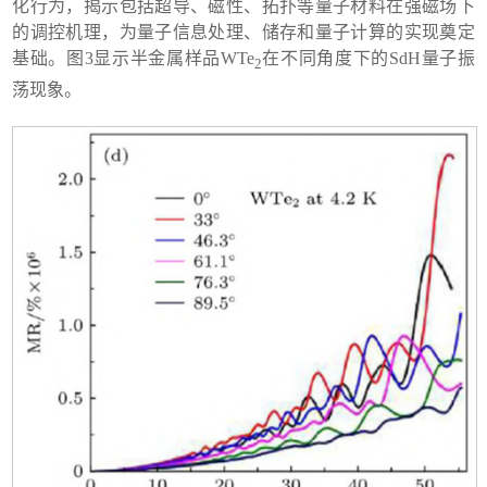
化行为，揭示包括超导、磁性、拓扑等量子材料在强磁场下
的调控机理，为量子信息处理、储存和量子计算的实现奠定
基础
。图
3
显示半金属样品
WTe
在不同角度下的SdH量子振
2
荡现象。