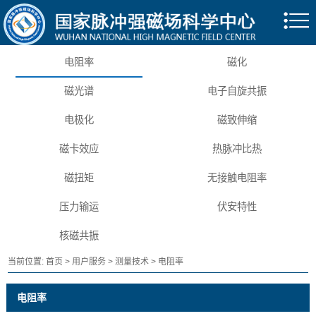
电阻率
磁化
磁光谱
电子自旋共振
电极化
磁致伸缩
磁卡效应
热脉冲比热
磁扭矩
无接触电阻率
压力输运
伏安特性
核磁共振
当前位置:
首页
>
用户服务
>
测量技术
>
电阻率
电阻率