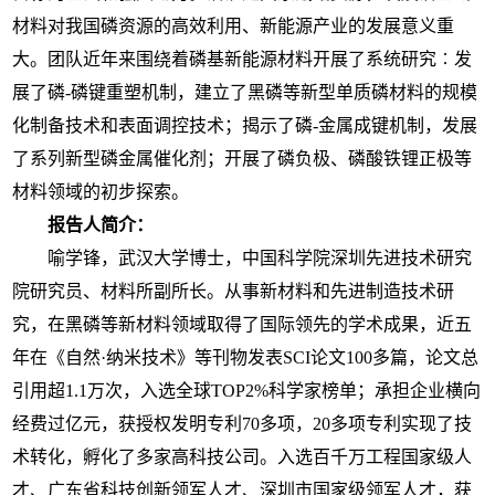
材料对我国磷资源的高效利用、新能源产业的发展意义重
大。团队近年来围绕着磷基新能源材料开展了系统研究︰发
展了磷-磷键重塑机制，建立了黑磷等新型单质磷材料的规模
化制备技术和表面调控技术；揭示了磷-金属成键机制，发展
了系列新型磷金属催化剂；开展了磷负极、磷酸铁锂正极等
材料领域的初步探索。
报告人简介：
喻学锋，武汉大学博士，中国科学院深圳先进技术研究
院研究员、材料所副所长。从事新材料和先进制造技术研
究，在黑磷等新材料领域取得了国际领先的学术成果，近五
年在《自然·纳米技术》等刊物发表SCI论文100多篇，论文总
引用超1.1万次，入选全球TOP2%科学家榜单；承担企业横向
经费过亿元，获授权发明专利70多项，20多项专利实现了技
术转化，孵化了多家高科技公司。入选百千万工程国家级人
才、广东省科技创新领军人才、深圳市国家级领军人才，获