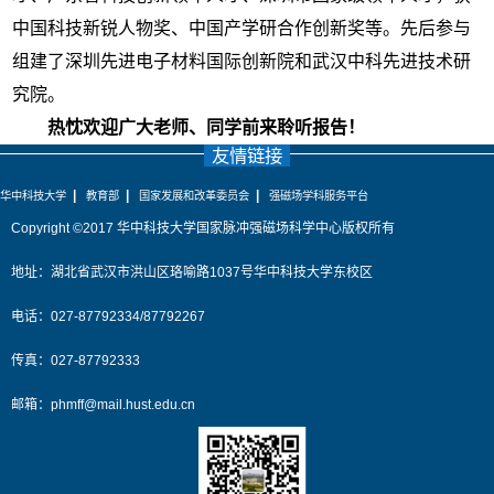
中国科技新锐人物奖、中国产学研合作创新奖等。先后参与
组建了深圳先进电子材料国际创新院和武汉中科先进技术研
究院。
热忱欢迎广大老师、同学前来聆听报告！
友情链接
|
|
|
华中科技大学
教育部
国家发展和改革委员会
强磁场学科服务平台
Copyright ©2017 华中科技大学国家脉冲强磁场科学中心版权所有
地址：湖北省武汉市洪山区珞喻路1037号华中科技大学东校区
电话：027-87792334/87792267
传真：027-87792333
邮箱：
phmff@mail.hust.edu.cn