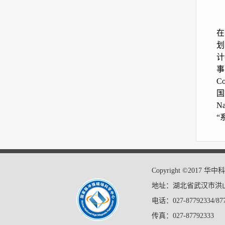
在
划
计
事
C
国
N
“
Copyright ©20
地址：湖北省武汉市洪山
电话：027-87792334/877
传真：027-87792333