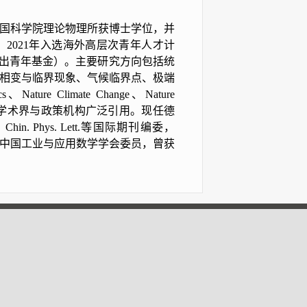
中国科学院理论物理所获博士学位，并
2021年入选海外高层次青年人才计
杰出青年基金）。主要研究方向包括统
相变与临界现象、气候临界点、极端
 Climate Change、Nature
果被国际学术界与政策机构广泛引用。现任德
in. Phys. Lett.等国际期刊编委，
主任委员，中国工业与应用数学学会委员，曾获