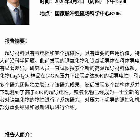
时间：2026年4月2日（周四）下午15:00
地点：国家脉冲强磁场科学中心B206
报告摘要：
超导材料具有零电阻和完全抗磁性，具有重要的应用价值。特
大前沿科学问题。此前发现的铜氧化物和铁基超导体在母体导电
有显著差异，研究人员一直试图探索全新的高温超导材料体系。2
化物La
Ni
O
样品在14GPa压力下出现高达80K的超导电性
3
2
7
多个研究团队独立验证了该研究成果，随后发现多个结构体系并
下观测到了高于40K的超导电性。镍氧化物已经成为一个全新
者对镍氧化物的物性进行了系统研究，对压力下超导的调控和机
部分重要结果和最新进展进行介绍。
报告人简介：