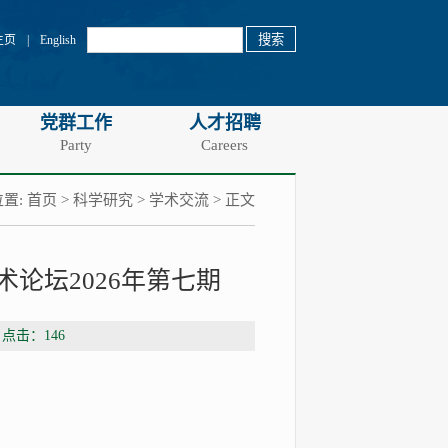
主页
|
English
党群工作
人才招聘
Party
Careers
置:
首页
>
科学研究
>
学术交流
> 正文
论坛2026年第七期
 点击：
146