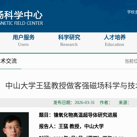
学校
用户服务
科学研究
人才培养
Users
Research
Education
学术交流
当前位
中山大学王猛教授做客强磁场科学与技术
发布日期：2026-03-31 作者： 来源：
题目：
镍氧化物高温超导体研究进展
报告人：王猛 教授，中山大学