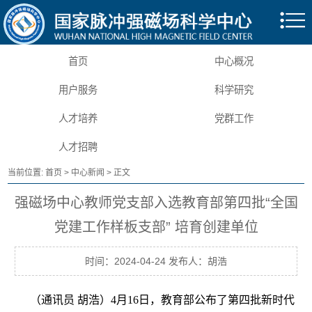
首页
中心概况
用户服务
科学研究
人才培养
党群工作
人才招聘
当前位置:
首页
>
中心新闻
> 正文
强磁场中心教师党支部入选教育部第四批“全国
党建工作样板支部” 培育创建单位
时间：2024-04-24 发布人：胡浩
（通讯员 胡浩）4月16日，教育部公布了第四批新时代