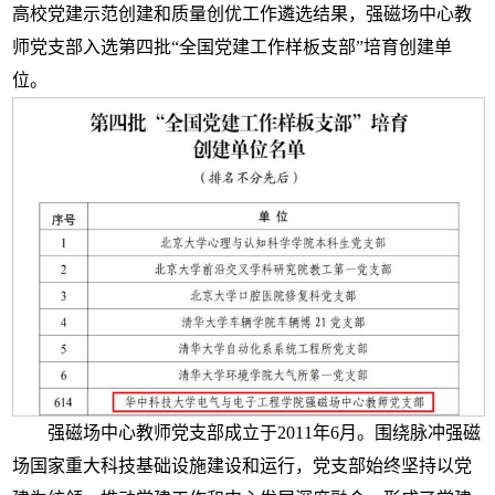
高校党建示范创建和质量创优工作遴选结果，强磁场中心教
师党支部入选第四批“全国党建工作样板支部”培育创建单
位。
强磁场中心教师党支部成立于2011年6月。围绕脉冲强磁
场国家重大科技基础设施建设和运行，党支部始终坚持以党