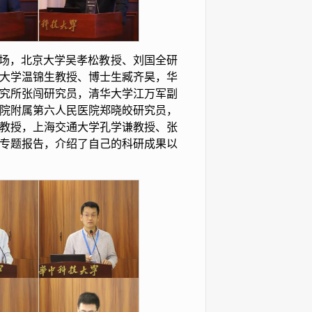
会场，北京大学吴孝松教授、刘国全研
大学温锦生教授、博士生臧齐昊，华
究所张闯研究员，清华大学江万军副
院附属第六人民医院郑晓皎研究员，
教授，上海交通大学孔学谦教授、张
了专题报告，介绍了自己的科研成果以