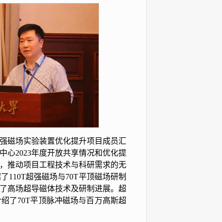
冲强磁场实验装置优化提升项目成员汇
心2023年度开放共享情况和优化提
，推动项目工程技术与科研需求的无
110T超强磁场与70T平顶磁场研制
了高场超导磁体技术及研制进展。超
绍了70T平顶脉冲磁场与百万高斯超