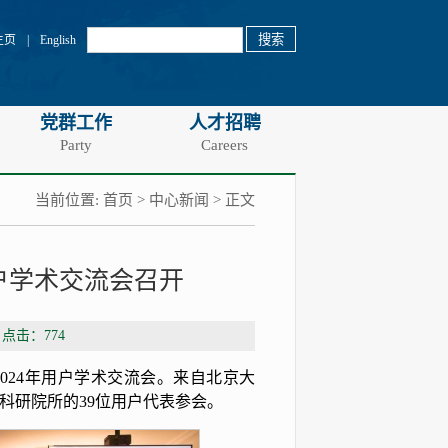
主页
|
English
党群工作
人才招聘
Party
Careers
当前位置:
首页
>
中心新闻
> 正文
户学术交流会召开
 点击：
774
2024年用户学术交流会。来自北京大
科研院所的39位用户代表参会。