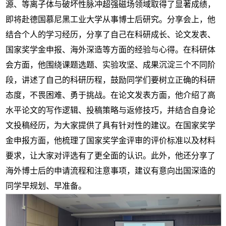
源、等离子体与破坏性脉冲超强磁场领域取得了显著成绩，
即将赴德国慕尼黑工业大学从事博士后研究。分享会上，他
结合个人的学习经历，分享了自己在科研成长、论文发表、
国家奖学金申报、海外深造等方面的经验与心得。在科研体
会方面，他围绕课题选题、实验攻坚、成果沉淀三个不同阶
段，讲述了自己的科研历程，鼓励同学们要树立正确的科研
态度，不畏困难、勇于挑战。在论文发表方面，他介绍了高
水平论文的写作逻辑、投稿策略与返修技巧，并结合自身论
文投稿经历，为大家提供了具有针对性的建议。在国家奖学
金申报方面，他梳理了国家奖学金评审的评价标准以及材料
要求，让大家对评选有了更全面的认识。此外，他还分享了
海外博士后的申请流程和注意事项，建议有意向出国深造的
同学早规划、早准备。