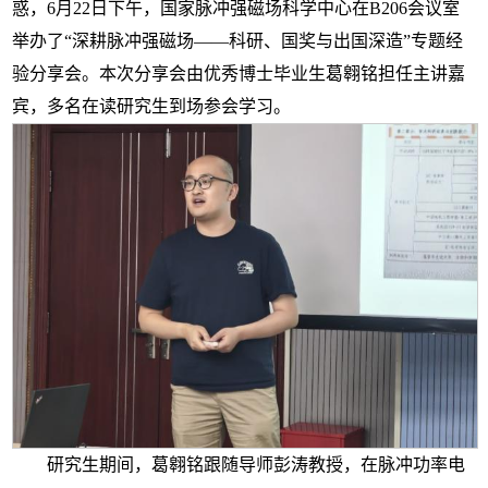
惑，6月22日下午，国家脉冲强磁场科学中心在B206会议室
举办了“深耕脉冲强磁场——科研、国奖与出国深造”专题经
验分享会。本次分享会由优秀博士毕业生葛翱铭担任主讲嘉
宾，多名在读研究生到场参会学习。
研究生期间，葛翱铭跟随导师彭涛教授，在脉冲功率电