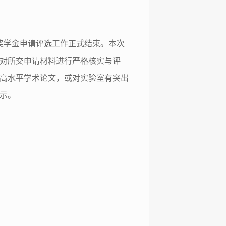
主任奖学金申请评选工作正式结束。本次
会对所交申请材料进行严格核实与评
间发表高水平学术论文，或对实验室有突出
公示。