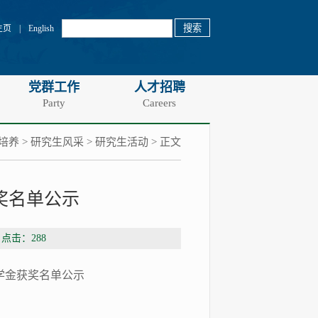
主页
|
English
党群工作
人才招聘
Party
Careers
培养
>
研究生风采
>
研究生活动
> 正文
获奖名单公示
 点击：
288
学金获奖名单公示