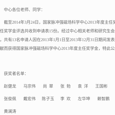
中心各位老师、同学：
截至2014年3月24日，国家脉冲强磁场科学中心2013年度
任奖学金评选共收到申请表15份。经过中心相关老师和研究生
，共有13名申请人因在2013年1月1日至2013年12月31日期
献而获得国家脉冲强磁场科学中心2013年度主任奖学金，特此
获奖者名单：
赵健龙 马宗伟 尚 翠 张 勃 袁 洋 王国彬
张俊佩 戴宏伟
陈子玉
李 欢 左华坤 赖智鹏
黄澜涛