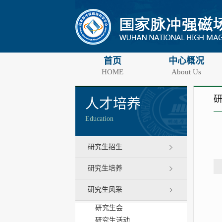
首页
中心概况
HOME
About Us
人才培养
Education
研究生招生
研究生培养
研究生风采
研究生会
研究生活动