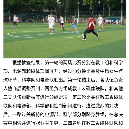
根据抽签结果，第一轮的两场比赛分别在教工组和科学
部、电源部和磁体部间展开，经过40分钟比赛及中场女生点
球环节，科学队和电源队胜出。第一轮结束后，各队伍负责
人协商后调整赛制，两组负方组成教工＆磁体联队，和其他
三支队伍重新抽签进行分组对决。第二轮比赛在教工＆磁体
联队和电源部、科学部和控制部间进行。进过激烈的对决
后，一路过关斩将的电源部、科学部分别跻身胜组，在总决
赛中相遇并进行冠亚军争夺，三四名则在教工＆磁体联队和