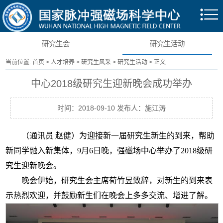
研究生会
研究生活动
当前位置:
首页
>
人才培养
>
研究生风采
>
研究生活动
> 正文
中心2018级研究生迎新晚会成功举办
时间：2018-09-10 发布人：施江涛
（通讯员 赵健）为迎接新一届研究生新生的到来，帮助
新同学融入新集体，
9
月
6
日晚，强磁场中心举办了
2018
级研
究生迎新晚会。
晚会伊始，研究生会主席荀竹昱致辞，对新生的到来表
示热烈欢迎，并鼓励新生们在晚会上多多交流、增进了解。