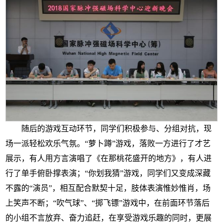
随后的游戏互动环节，同学们积极参与、分组对抗，现
场一派轻松欢乐气氛。“萝卜蹲”游戏，落败一方进行了才艺
展示，有人用方言演唱了《在那桃花盛开的地方》，有人进
行了单手俯卧撑表演；“你划我猜”游戏，同学们又变成深藏
不露的“演员”，相互配合默契十足，肢体表演惟妙惟肖，场
上笑声不断；“吹气球”、“掷飞镖”游戏中，在前面环节落后
的小组不言放弃、奋力追赶，在享受游戏乐趣的同时，更展