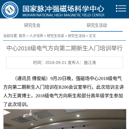
研究生会
研究生活动
当前位置:
首页
>
人才培养
>
研究生风采
>
研究生活动
> 正文
中心2018级电气方向第二期新生入门培训举行
时间：2018-09-21 发布人：施江涛
（通讯员 傅俊瑜）
9
月
20
日晚，强磁场中心2018级电气
方向第二期新生入门培训在
B206
会议室举行。此次培训主讲
人为王爽博士，
2018
级电气方向新生和部分高年级学生参加
了此次培训。