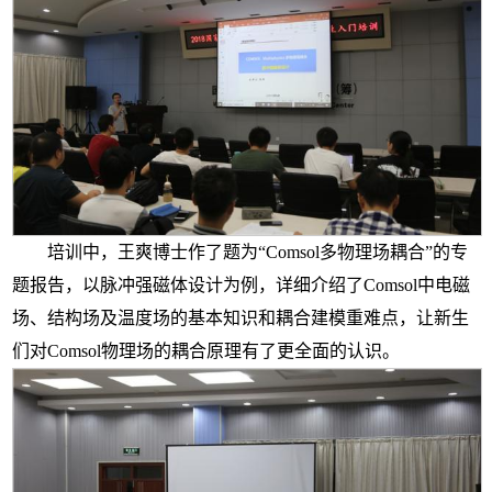
培训中，王爽博士作了题为“
Comsol
多物理场耦合”的专
题报告，以脉冲强磁体设计为例，详细介绍了
Comsol
中电磁
场、结构场及温度场的基本知识和耦合建模重难点，让新生
们对
Comsol
物理场的耦合原理有了更全面的认识。