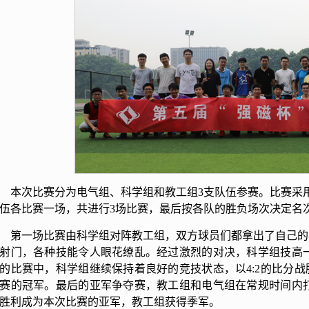
本次比赛分为电气组、科学组和教工组
3
支队伍参赛。比赛采
伍各比赛一场，共进行
3
场比赛，最后按各队的胜负场次决定名
第一场比赛由科学组对阵教工组，双方球员们都拿出了自己的
射门，各种技能令人眼花缭乱。经过激烈的对决，科学组技高
的比赛中，科学组继续保持着良好的竞技状态，以
4:2
的比分战
赛的冠军。最后的亚军争夺赛，教工组和电气组在常规时间内
胜利成为本次比赛的亚军，教工组获得季军。