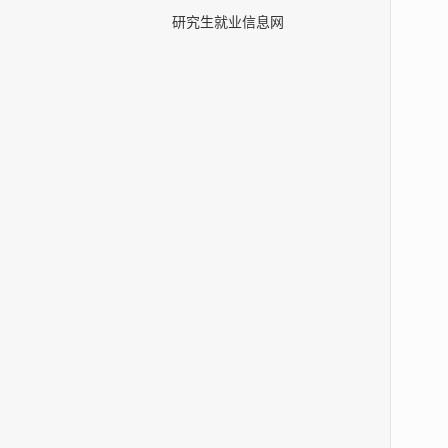
研究生就业信息网