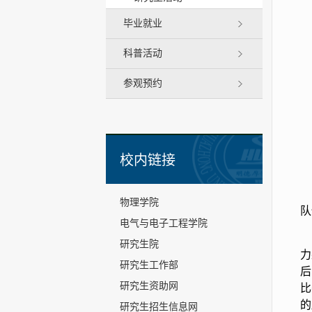
毕业就业
科普活动
参观预约
校内链接
物理学院
队
电气与电子工程学院
研究生院
力
研究生工作部
后
研究生资助网
比
的
研究生招生信息网