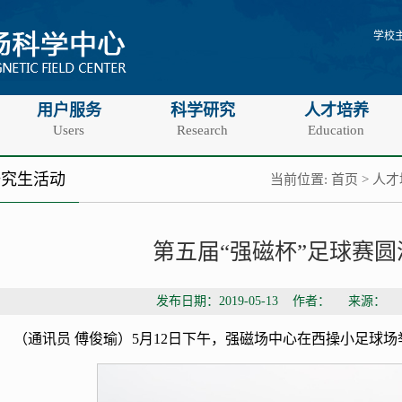
学校
用户服务
科学研究
人才培养
Users
Research
Education
研究生活动
当前位置:
首页
>
人才
第五届“强磁杯”足球赛圆
发布日期：2019-05-13 作者： 来源：
（通讯员 傅俊瑜）
5
月
12
日下午，强磁场中心在西操小足球场