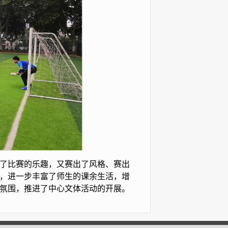
了比赛的乐趣，又赛出了风格、赛出
，进一步丰富了师生的课余生活，增
氛围，推进了中心文体活动的开展。