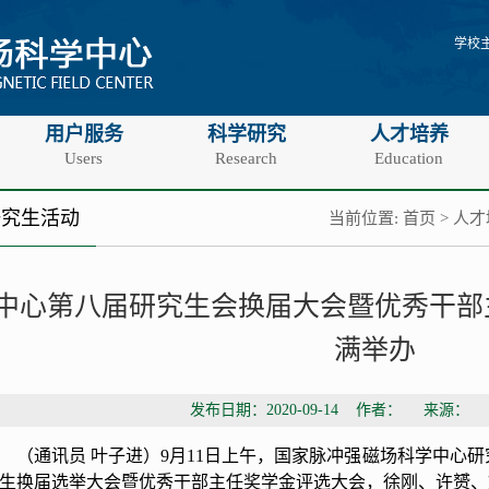
学校
用户服务
科学研究
人才培养
Users
Research
Education
研究生活动
当前位置:
首页
>
人才
中心第八届研究生会换届大会暨优秀干部
满举办
发布日期：2020-09-14 作者： 来源：
（通讯员 叶子进）
9
月
11
日上午，国家脉冲强磁场科学中心研
生换届选举大会暨优秀干部主任奖学金评选大会，徐刚、许赟、