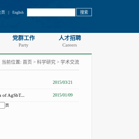
主页
|
English
党群工作
人才招聘
Party
Careers
当前位置:
首页
>
科学研究
>
学术交流
2015/03/21
 of AgSbT...
2015/01/09
页