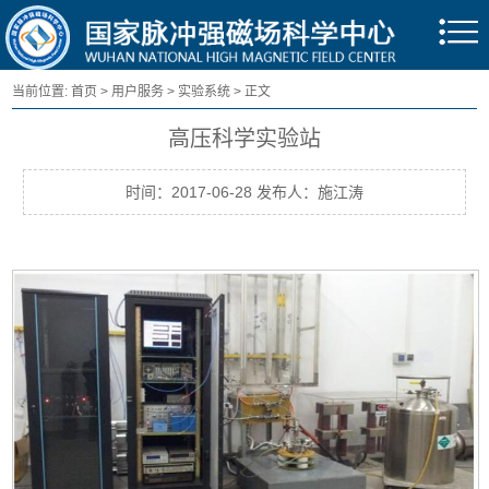
当前位置:
首页
>
用户服务
>
实验系统
> 正文
高压科学实验站
时间：2017-06-28 发布人：施江涛