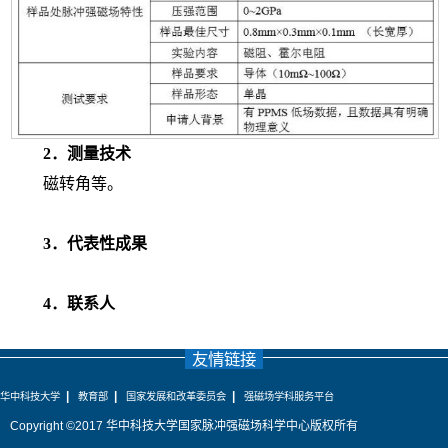
2
．测量技术
磁转角等。
3
．代表性成果
4
．联系人
友情链接
|
|
|
华中科技大学
教育部
国家发展和改革委员会
强磁场学科服务平台
Copyright ©2017 华中科技大学国家脉冲强磁场科学中心版权所有