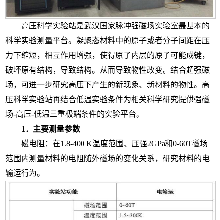
高压科学实验站是武汉国家脉冲强磁场实验室最基本的
科学实验测量平台。凝聚态材料中的原子或者分子间距在压
力下缩短，相互作用增强，使得原子内层的原子可能成键，
破坏原有结构，导致结构。从而导致物性改变。结合超强磁
场，可进一步研究高压下产生的新现象、新材料的物性。高
压科学实验站再结合低温实验条件为相关科学研究提供强磁
场
-
高压
-
低温三重极端条件的实验平台。
1
．主要测量参数
磁电阻：在
1.8-400 K
温度范围、压强
2GPa
和
0-60T
磁场
范围内测量材料的电阻随外磁场的变化关系，研究材料的电
输运行为。