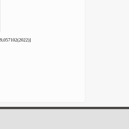
39
,
057102(2022)]