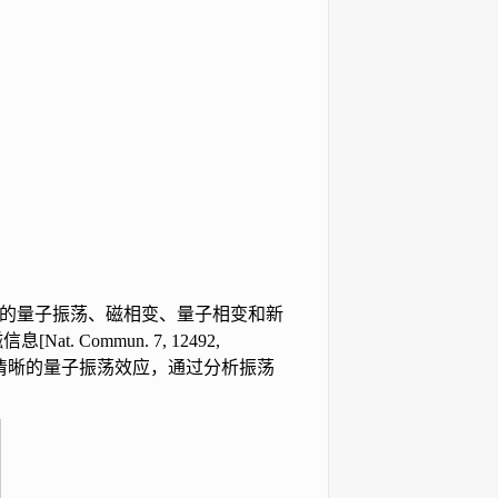
的量子振荡、磁相变、量子相变和新
磁信息
[Nat. Commun. 7, 12492,
清晰的量子振荡效应，通过分析振荡