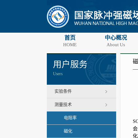
首页
中心概况
HOME
About Us
用户服务
Users
实验条件
测量技术
电阻率
SC
会
磁化
化