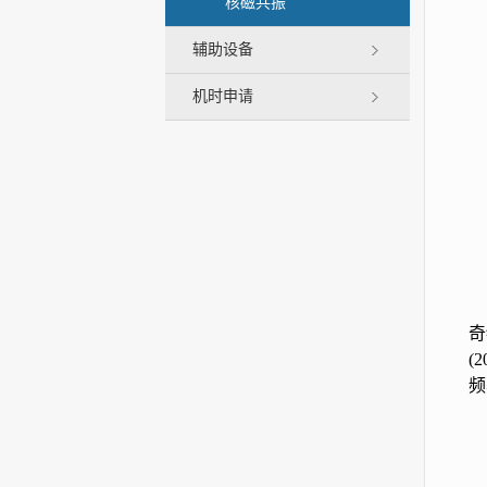
核磁共振
辅助设备
机时申请
奇
(2
频