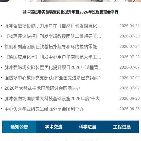
脉冲强磁场实验装置优化提升项目2026年过程管理会举行
脉冲强磁场设施助力用户在《自然》刊发镍氧化物中强磁场
2026-04-24
《物理评论快报》刊发李靖教授团队二维超导非线性输运研
2026-07-30
徐刚和刘鑫团队在铁基拓扑超导和马约拉纳零能模调控研究
2026-07-24
《德国应用化学》刊发中心用户华南师范大学王前明教授金
2026-07-22
脉冲强磁场实验装置优化提升项目2026年过程管理会举行
2026-07-07
强磁场中心教师党支部获评“全国先进基层党组织”
2026-07-02
2026年太赫兹技术国际研讨会圆满举办
2026-07-02
脉冲强磁场国家重大科技基础设施2025年度“十大进展”揭
2026-06-26
中心优秀毕业研究生经验分享会顺利举办
2026-06-26
通知公告
学术交流
科学进展
工程进展