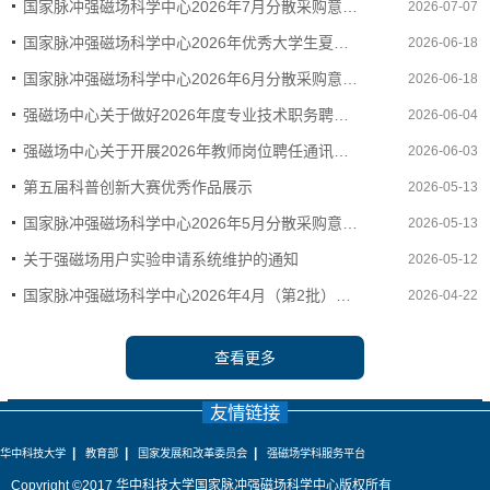
国家脉冲强磁场科学中心2026年7月分散采购意向公开
2026-07-07
国家脉冲强磁场科学中心2026年优秀大学生夏令营报名通知
2026-06-18
国家脉冲强磁场科学中心2026年6月分散采购意向公开
2026-06-18
强磁场中心关于做好2026年度专业技术职务聘任申报摸底工
2026-06-04
强磁场中心关于开展2026年教师岗位聘任通讯评议工作的通
2026-06-03
第五届科普创新大赛优秀作品展示
2026-05-13
国家脉冲强磁场科学中心2026年5月分散采购意向公开
2026-05-13
关于强磁场用户实验申请系统维护的通知
2026-05-12
国家脉冲强磁场科学中心2026年4月（第2批）分散采购意向
2026-04-22
查看更多
友情链接
|
|
|
华中科技大学
教育部
国家发展和改革委员会
强磁场学科服务平台
Copyright ©2017 华中科技大学国家脉冲强磁场科学中心版权所有