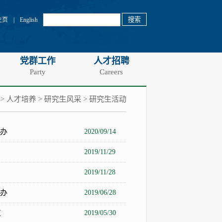
主页
|
English
党群工作
人才招聘
Party
Careers
>
人才培养
>
研究生风采
>
研究生活动
办
2020/09/14
2019/11/29
2019/11/28
办
2019/06/28
束
2019/05/30