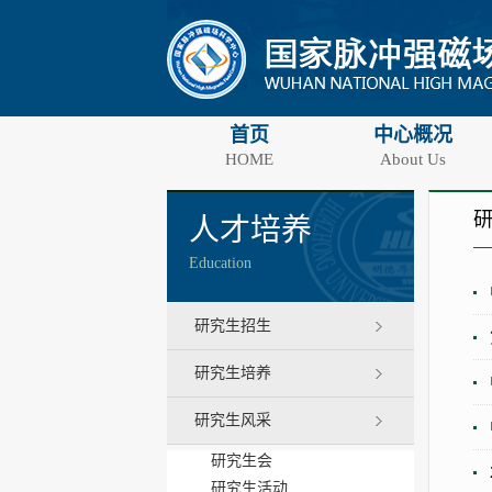
首页
中心概况
HOME
About Us
人才培养
Education
研究生招生
研究生培养
研究生风采
研究生会
研究生活动